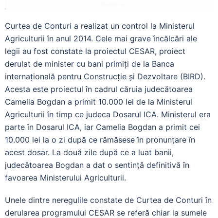
Curtea de Conturi a realizat un control la Ministerul
Agriculturii în anul 2014. Cele mai grave încălcări ale
legii au fost constate la proiectul CESAR, proiect
derulat de minister cu bani primiți de la Banca
internațională pentru Construcție și Dezvoltare (BIRD).
Acesta este proiectul în cadrul căruia judecătoarea
Camelia Bogdan a primit 10.000 lei de la Ministerul
Agriculturii în timp ce judeca Dosarul ICA. Ministerul era
parte în Dosarul ICA, iar Camelia Bogdan a primit cei
10.000 lei la o zi după ce rămăsese în pronunțare în
acest dosar. La două zile după ce a luat banii,
judecătoarea Bogdan a dat o sentință definitivă în
favoarea Ministerului Agriculturii.
Unele dintre neregulile constate de Curtea de Conturi în
derularea programului CESAR se referă chiar la sumele