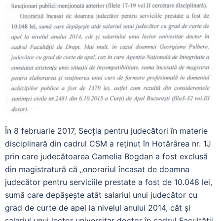
În 8 februarie 2017, Secția pentru judecători în materie
disciplinară din cadrul CSM a reținut în Hotărârea nr. 1J
prin care judecătoarea Camelia Bogdan a fost exclusă
din magistratură că „onorariul încasat de doamna
judecător pentru serviciile prestate a fost de 10.048 lei,
sumă care depășește atât salariul unui judecător cu
grad de curte de apel la nivelul anului 2014, cât și
salariul unui lector universitar doctor în cadrul Facultății