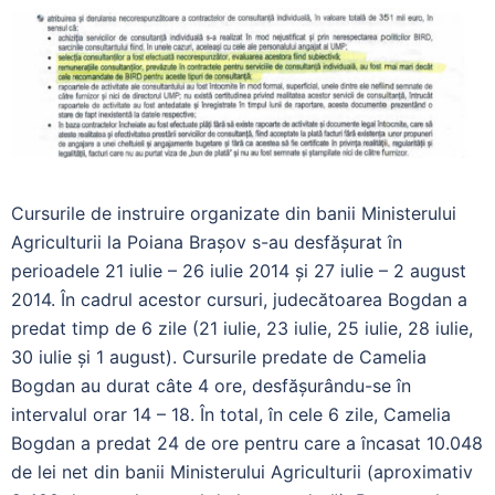
Cursurile de instruire organizate din banii Ministerului
Agriculturii la Poiana Brașov s-au desfășurat în
perioadele 21 iulie – 26 iulie 2014 și 27 iulie – 2 august
2014. În cadrul acestor cursuri, judecătoarea Bogdan a
predat timp de 6 zile (21 iulie, 23 iulie, 25 iulie, 28 iulie,
30 iulie și 1 august). Cursurile predate de Camelia
Bogdan au durat câte 4 ore, desfășurându-se în
intervalul orar 14 – 18. În total, în cele 6 zile, Camelia
Bogdan a predat 24 de ore pentru care a încasat 10.048
de lei net din banii Ministerului Agriculturii (aproximativ