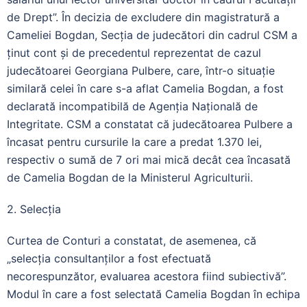
de Drept”. În decizia de excludere din magistratură a
Cameliei Bogdan, Secția de judecători din cadrul CSM a
ținut cont și de precedentul reprezentat de cazul
judecătoarei Georgiana Pulbere, care, într-o situație
similară celei în care s-a aflat Camelia Bogdan, a fost
declarată incompatibilă de Agenția Națională de
Integritate. CSM a constatat că judecătoarea Pulbere a
încasat pentru cursurile la care a predat 1.370 lei,
respectiv o sumă de 7 ori mai mică decât cea încasată
de Camelia Bogdan de la Ministerul Agriculturii.
2. Selecția
Curtea de Conturi a constatat, de asemenea, că
„selecția consultanților a fost efectuată
necorespunzător, evaluarea acestora fiind subiectivă”.
Modul în care a fost selectată Camelia Bogdan în echipa