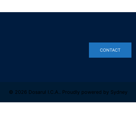
© 2026 Dosarul I.C.A.. Proudly powered by
Sydney