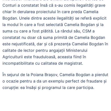
Conturi a constatat însă că s-au comis ilegalități grave
chiar în derularea proiectului în care preda Camelia
Bogdan. Unele dintre aceste ilegalități se referă explicit
la modul în care a fost selectată Camelia Bogdan și la
suma cu care a fost plătită. La rândul său, CSM a
constatat nu doar că suma primită de Camelia Bogdan
este nejustificată, dar și că prezența Cameliei Bogdan în
calitate de lector pentru angajații Ministerului
Agriculturii este frauduloasă, aceasta fiind în
incompatibilitate cu calitatea de magistrat.
În sejurul de la Poiana Brașov, Camelia Bogdan a pierdut
o ocazie pentru a da un exemplu perfect de fraudare și
corupție: ea însăși și programul la care participa.