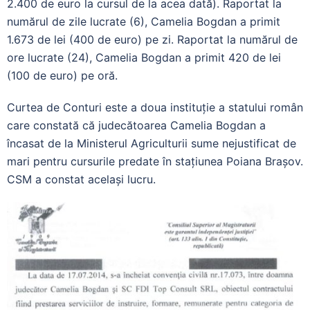
2.400 de euro la cursul de la acea dată). Raportat la
numărul de zile lucrate (6), Camelia Bogdan a primit
1.673 de lei (400 de euro) pe zi. Raportat la numărul de
ore lucrate (24), Camelia Bogdan a primit 420 de lei
(100 de euro) pe oră.
Curtea de Conturi este a doua instituție a statului român
care constată că judecătoarea Camelia Bogdan a
încasat de la Ministerul Agriculturii sume nejustificat de
mari pentru cursurile predate în stațiunea Poiana Brașov.
CSM a constat același lucru.