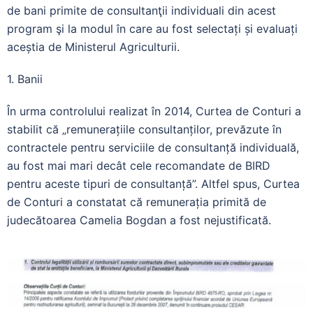
de bani primite de consultanţii individuali din acest
program şi la modul în care au fost selectați și evaluați
aceștia de Ministerul Agriculturii.
1. Banii
În urma controlului realizat în 2014, Curtea de Conturi a
stabilit că „remunerațiile consultanților, prevăzute în
contractele pentru serviciile de consultanță individuală,
au fost mai mari decât cele recomandate de BIRD
pentru aceste tipuri de consultanță”. Altfel spus, Curtea
de Conturi a constatat că remunerația primită de
judecătoarea Camelia Bogdan a fost nejustificată.