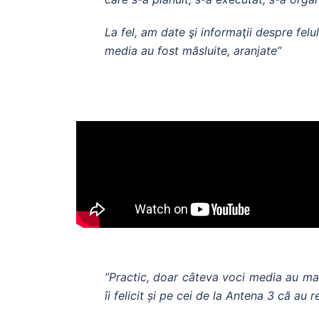
La fel, am date şi informaţii despre fel
media au fost măsluite, aranjate”
”
Practic, doar câteva voci media au mai
îi felicit și pe cei de la Antena 3 că au r