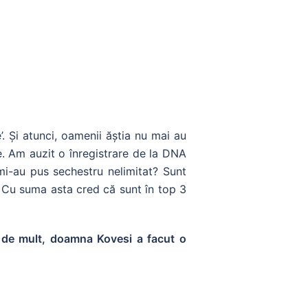
e’. Și atunci, oamenii ăștia nu mai au
. Am auzit o înregistrare de la DNA
mi-au pus sechestru nelimitat? Sunt
 Cu suma asta cred că sunt în top 3
u de mult, doamna Kovesi a facut o