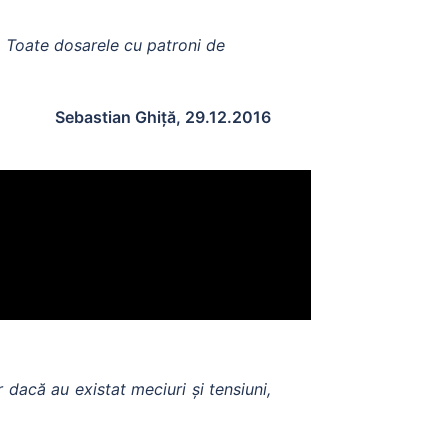
u. Toate dosarele cu patroni de
Sebastian Ghiță, 29.12.2016
dacă au existat meciuri și tensiuni,