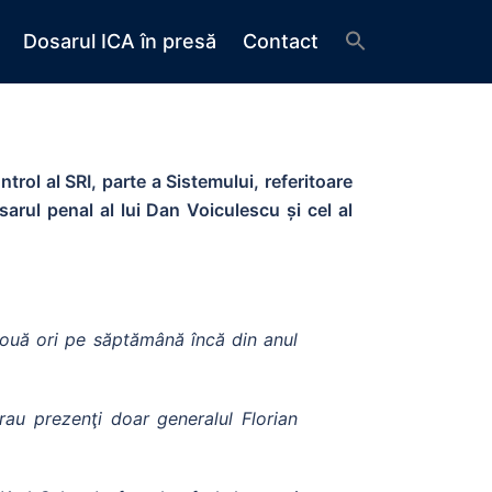
Dosarul ICA în presă
Contact
rol al SRI, parte a Sistemului, referitoare
arul penal al lui Dan Voiculescu și cel al
două ori pe săptămână încă din anul
erau prezenţi doar generalul Florian