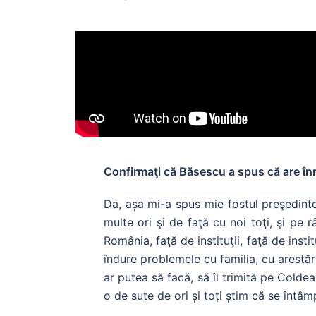
Confirmaţi că Băsescu a spus că are înre
Da, așa mi-a spus mie fostul preşedinte
multe ori şi de faţă cu noi toţi, şi pe 
România, faţă de instituţii, faţă de insti
îndure problemele cu familia, cu arestări
ar putea să facă, să îl trimită pe Coldea
o de sute de ori și toți știm că se întâm