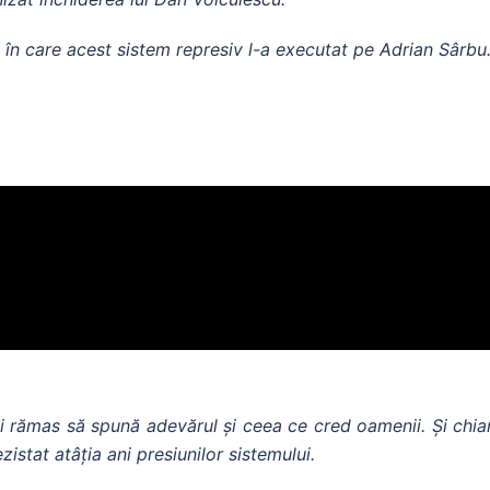
ul în care acest sistem represiv l-a executat pe Adrian Sârb
 rămas să spună adevărul și ceea ce cred oamenii. Și chiar 
ezistat atâția ani presiunilor sistemului.