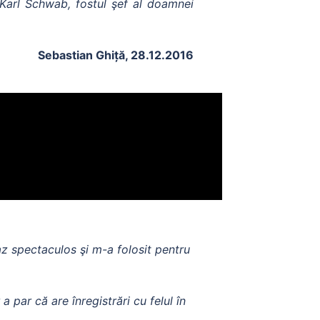
Karl Schwab, fostul şef al doamnei
Sebastian Ghiță, 28.12.2016
az spectaculos şi m-a folosit pentru
 par că are înregistrări cu felul în