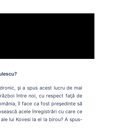
culescu?
dronic, şi a spus acest lucru de mai
 război între noi, cu respect faţă de
 România, îl face ca fost preşedinte să
losească acele înregistrări cu care ce
ale lui Kovesi la el la birou? A spus-