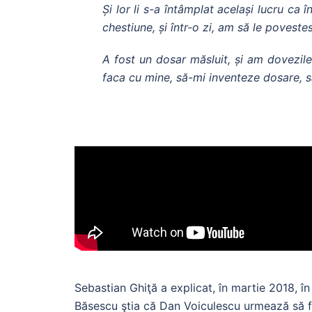
Și lor li s-a întâmplat același lucru ca
chestiune, și într-o zi, am să le poveste
A fost un dosar măsluit, și am dovezil
faca cu mine, să-mi inventeze dosare, s
Sebastian Ghiţă a explicat, în martie 2018, în 
Băsescu ştia că Dan Voiculescu urmează să fie