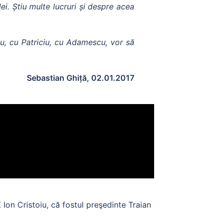
ei. Știu multe lucruri și despre acea
bu, cu Patriciu, cu Adamescu, vor să
Sebastian Ghiță, 02.01.2017
Z Ion Cristoiu, că fostul preşedinte Traian