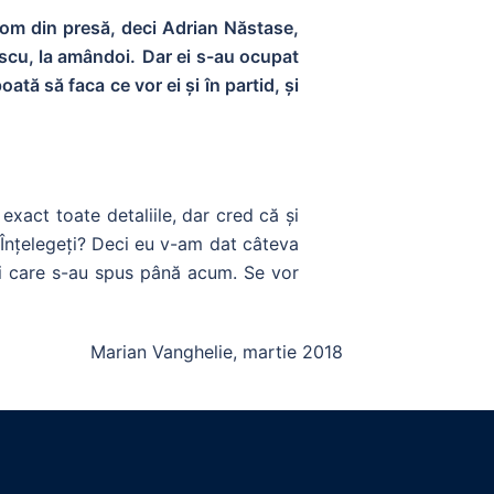
i om din presă, deci Adrian Năstase,
scu, la amândoi.
Dar ei s-au ocupat
ată să faca ce vor ei și în partid, și
exact toate detaliile, dar cred că și
 Înțelegeți? Deci eu v-am dat câteva
uri care s-au spus până acum. Se vor
Marian Vanghelie, martie 2018