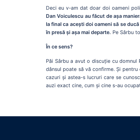
Deci eu v-am dat doar doi oameni poli
Dan Voiculescu au făcut de așa manieră
la final ca acești doi oameni să se ducă
în presă și așa mai departe.
Pe Sârbu tot
În ce sens?
Păi Sârbu a avut o discuție cu domnul Pon
dânsul poate să vă confirme. Și pentru 
cazuri și astea-s lucruri care se cunos
auzi exact cine, cum și cine s-au ocupa