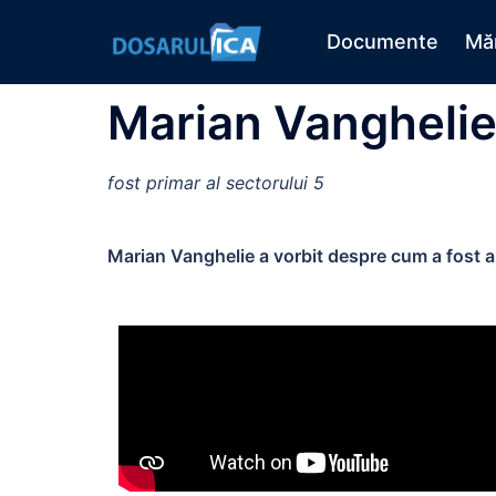
Documente
Măr
Marian Vangheli
fost primar al sectorului 5
Marian Vanghelie a vorbit despre cum a fost 