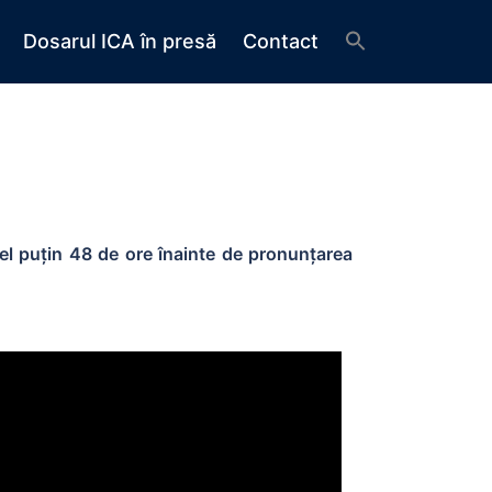
Dosarul ICA în presă
Contact
el puțin 48 de ore înainte de pronunțarea