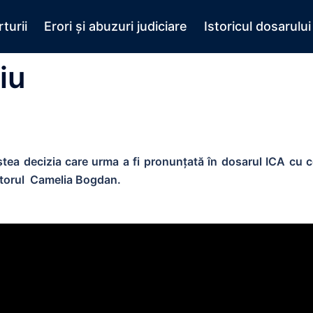
turii
Erori și abuzuri judiciare
Istoricul dosarului
iu
ea decizia care urma a fi pronunțată în dosarul ICA cu c
ătorul Camelia Bogdan.