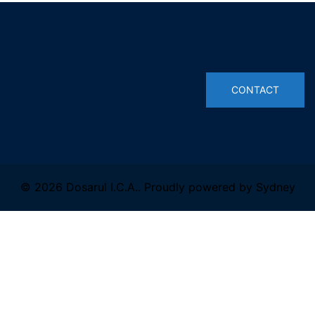
© 2026 Dosarul I.C.A.. Proudly powered by
Sydney