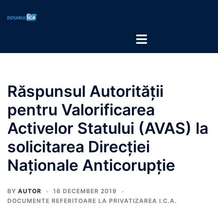
Răspunsul Autorității
pentru Valorificarea
Activelor Statului (AVAS) la
solicitarea Direcției
Naționale Anticorupție
BY
AUTOR
16 DECEMBER 2019
DOCUMENTE REFERITOARE LA PRIVATIZAREA I.C.A.