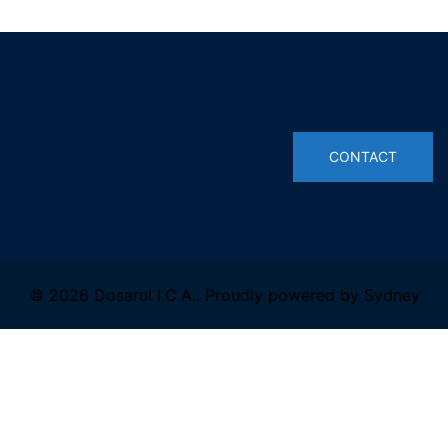
© 2026 Dosarul I.C.A.. Proudly powered by
Sydney