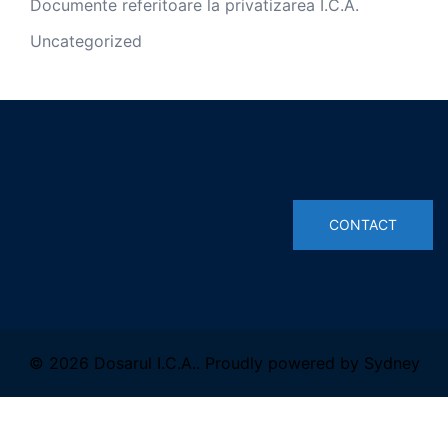
Documente referitoare la privatizarea I.C.A.
Uncategorized
© 2026 Dosarul I.C.A.. Proudly powered by
Sydney