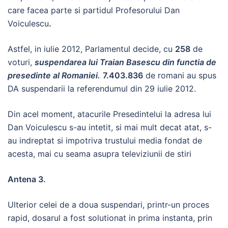
care facea parte si partidul Profesorului Dan
Voiculescu
.
Astfel, in iulie 2012, Parlamentul decide, cu
258
de
voturi,
suspendarea lui Traian Basescu din functia de
presedinte al Romaniei.
7.403.836
de romani au spus
DA suspendarii la referendumul din 29 iulie 2012.
Din acel moment, atacurile Presedintelui la adresa lui
Dan Voiculescu s-au intetit, si mai mult decat atat, s-
au indreptat si impotriva trustului media fondat de
acesta, mai cu seama asupra televiziunii de stiri
Antena 3.
Ulterior celei de a doua suspendari, printr-un proces
rapid, dosarul a fost solutionat in prima instanta, prin