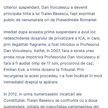
Ulterior suspendarii, Dan Voiculescu a devenit
principala tinta a lui Traian Basescu, fapt exprimat
public de nenumarate ori de Presedintele Romaniei.
Imediat dupa aceasta prima suspendare a avut loc
redeschiderea dosarului de privatizare a ICA, in care,
prin ilegalitati flagrante, a fost introdus si Profesorul
Dan Voiculescu. Astfel, in 2007, fara a exista vreo
proba noua impotriva Profesorului Dan Voiculescu si
fara a fi audiat timp de 17 luni, procurorul de caz,
Emilian Eva, a trimis dosarul la Tribunal. Prin
recurgerea la acest procedeu, i-a fost încălcat în mod
iremediabil dreptul la apărare.
In 2012, in urma numeroaselor incalcari ale
Constitutiei, Traian Basescu se confrunta cu a doua
suspendare, initiata de majoritatea parlamentara din