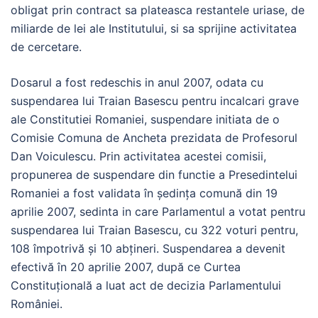
obligat prin contract sa plateasca restantele uriase, de
miliarde de lei ale Institutului, si sa sprijine activitatea
de cercetare.
Dosarul a fost redeschis in anul 2007, odata cu
suspendarea lui Traian Basescu pentru incalcari grave
ale Constitutiei Romaniei, suspendare initiata de o
Comisie Comuna de Ancheta prezidata de Profesorul
Dan Voiculescu. Prin activitatea acestei comisii,
propunerea de suspendare din functie a Presedintelui
Romaniei a fost validata în ședința comună din 19
aprilie 2007, sedinta in care Parlamentul a votat pentru
suspendarea lui Traian Basescu, cu 322 voturi pentru,
108 împotrivă și 10 abțineri. Suspendarea a devenit
efectivă în 20 aprilie 2007, după ce Curtea
Constituțională a luat act de decizia Parlamentului
României.