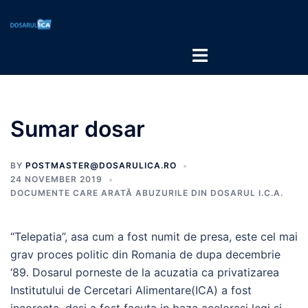
Sumar dosar
BY
POSTMASTER@DOSARULICA.RO
24 NOVEMBER 2019
DOCUMENTE CARE ARATĂ ABUZURILE DIN DOSARUL I.C.A.
“Telepatia”, asa cum a fost numit de presa, este cel mai
grav proces politic din Romania de dupa decembrie
‘89. Dosarul porneste de la acuzatia ca privatizarea
Institutului de Cercetari Alimentare(ICA) a fost