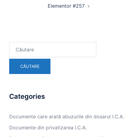
Elementor #257
Search
for:
Categories
Documente care arată abuzurile din dosarul I.C.A.
Documente din privatizarea I.C.A.