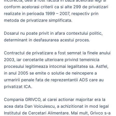
incorecta, desi a fost facuta in baza acelorasi legi si
conform acelorasi criterii ca si alte 299 de privatizari
realizate in perioada 1999 – 2007, respectiv prin
metoda de privatizare simplificata.
Dosarul nu poate privit in afara contextului politic,
determinant in desfasurarea acestui proces.
Contractul de privatizare a fost semnat la finele anului
2003, iar cercetarile ulterioare privind temeinicia
procesului legitimeaza intocmai legalitatea sa. Astfel,
in anul 2005 se emite o solutie de neincepere a
urmaririi penale fata de reprezentantii ADS care au
privatizat ICA.
Compania GRIVCO, al carei actionar majoritar era la
acea data Dan Voiculescu, a achizitionat in mod legal
Institutul de Cercetari Alimentare. Mai mult, Grivco s-a