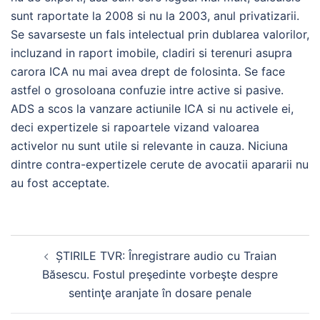
sunt raportate la 2008 si nu la 2003, anul privatizarii.
Se savarseste un fals intelectual prin dublarea valorilor,
incluzand in raport imobile, cladiri si terenuri asupra
carora ICA nu mai avea drept de folosinta. Se face
astfel o grosoloana confuzie intre active si pasive.
ADS a scos la vanzare actiunile ICA si nu activele ei,
deci expertizele si rapoartele vizand valoarea
activelor nu sunt utile si relevante in cauza. Niciuna
dintre contra-expertizele cerute de avocatii apararii nu
au fost acceptate.
ȘTIRILE TVR: Înregistrare audio cu Traian
Băsescu. Fostul preşedinte vorbeşte despre
sentinţe aranjate în dosare penale